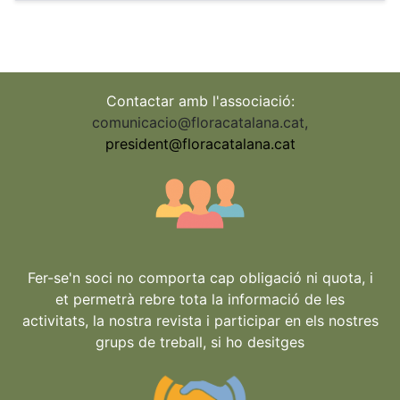
Contactar amb l'associació:
comunicacio@floracatalana.cat
,
president@floracatalana.cat
Fer-se'n soci no comporta cap obligació ni quota, i
et permetrà rebre tota la informació de les
activitats, la nostra revista i participar en els nostres
grups de treball, si ho desitges