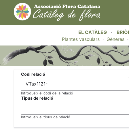
EL CATÀLEG
·
BRIÒ
Plantes vasculars
·
Gèneres
.
Codi relació
Introdueix el codi de la relació
Tipus de relació
Introdueix el tipus de relació