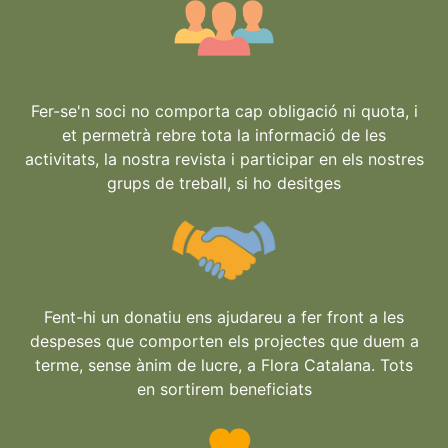
Fer-se'n soci no comporta cap obligació ni quota, i
et permetrà rebre tota la informació de les
activitats, la nostra revista i participar en els nostres
grups de treball, si ho desitges
Fent-hi un donatiu ens ajudareu a fer front a les
despeses que comporten els projectes que duem a
terme, sense ànim de lucre, a Flora Catalana. Tots
en sortirem beneficiats