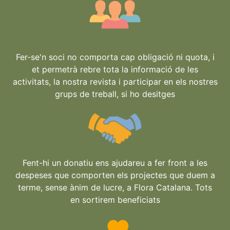
Fer-se'n soci no comporta cap obligació ni quota, i
et permetrà rebre tota la informació de les
activitats, la nostra revista i participar en els nostres
grups de treball, si ho desitges
Fent-hi un donatiu ens ajudareu a fer front a les
despeses que comporten els projectes que duem a
terme, sense ànim de lucre, a Flora Catalana. Tots
en sortirem beneficiats