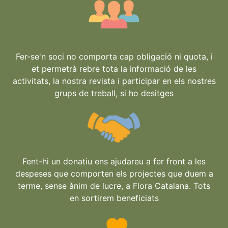
Fer-se'n soci no comporta cap obligació ni quota, i
et permetrà rebre tota la informació de les
activitats, la nostra revista i participar en els nostres
grups de treball, si ho desitges
Fent-hi un donatiu ens ajudareu a fer front a les
despeses que comporten els projectes que duem a
terme, sense ànim de lucre, a Flora Catalana. Tots
en sortirem beneficiats