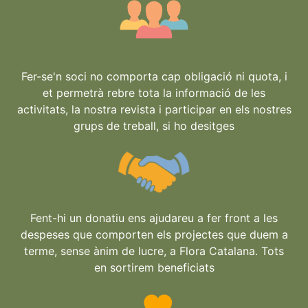
Fer-se'n soci no comporta cap obligació ni quota, i
et permetrà rebre tota la informació de les
activitats, la nostra revista i participar en els nostres
grups de treball, si ho desitges
Fent-hi un donatiu ens ajudareu a fer front a les
despeses que comporten els projectes que duem a
terme, sense ànim de lucre, a Flora Catalana. Tots
en sortirem beneficiats