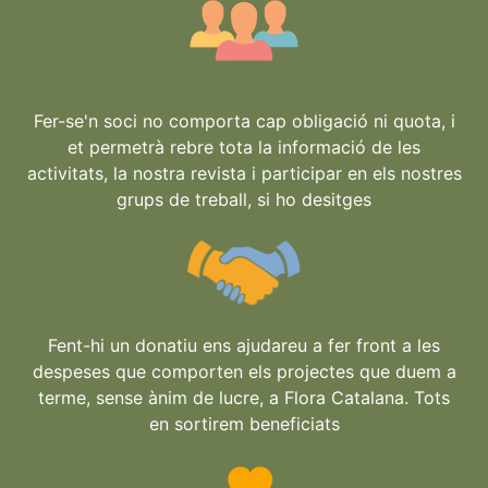
Fer-se'n soci no comporta cap obligació ni quota, i
et permetrà rebre tota la informació de les
activitats, la nostra revista i participar en els nostres
grups de treball, si ho desitges
Fent-hi un donatiu ens ajudareu a fer front a les
despeses que comporten els projectes que duem a
terme, sense ànim de lucre, a Flora Catalana. Tots
en sortirem beneficiats