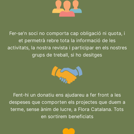
Fer-se'n soci no comporta cap obligació ni quota, i
et permetrà rebre tota la informació de les
activitats, la nostra revista i participar en els nostres
grups de treball, si ho desitges
Fent-hi un donatiu ens ajudareu a fer front a les
despeses que comporten els projectes que duem a
terme, sense ànim de lucre, a Flora Catalana. Tots
en sortirem beneficiats