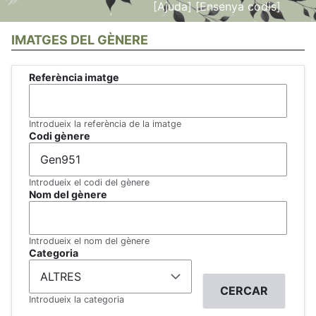
[Ajuda]
[Ensenya codis]
IMATGES DEL GÈNERE
Referència imatge
Introdueix la referència de la imatge
Codi gènere
Introdueix el codi del gènere
Nom del gènere
Introdueix el nom del gènere
Categoria
Introdueix la categoria