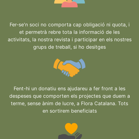
Fer-se'n soci no comporta cap obligació ni quota, i
et permetrà rebre tota la informació de les
activitats, la nostra revista i participar en els nostres
grups de treball, si ho desitges
Fent-hi un donatiu ens ajudareu a fer front a les
despeses que comporten els projectes que duem a
terme, sense ànim de lucre, a Flora Catalana. Tots
en sortirem beneficiats