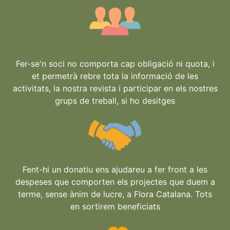
Fer-se'n soci no comporta cap obligació ni quota, i
et permetrà rebre tota la informació de les
activitats, la nostra revista i participar en els nostres
grups de treball, si ho desitges
Fent-hi un donatiu ens ajudareu a fer front a les
despeses que comporten els projectes que duem a
terme, sense ànim de lucre, a Flora Catalana. Tots
en sortirem beneficiats