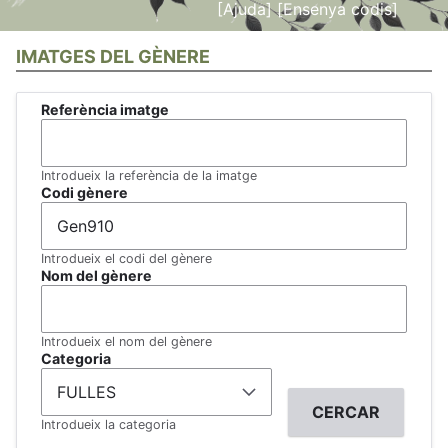
[Ajuda]
[Ensenya codis]
IMATGES DEL GÈNERE
Referència imatge
Introdueix la referència de la imatge
Codi gènere
Introdueix el codi del gènere
Nom del gènere
Introdueix el nom del gènere
Categoria
Introdueix la categoria