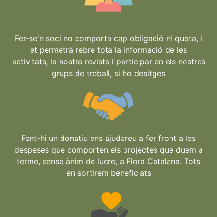
Fer-se'n soci no comporta cap obligació ni quota, i
et permetrà rebre tota la informació de les
activitats, la nostra revista i participar en els nostres
grups de treball, si ho desitges
Fent-hi un donatiu ens ajudareu a fer front a les
despeses que comporten els projectes que duem a
terme, sense ànim de lucre, a Flora Catalana. Tots
en sortirem beneficiats