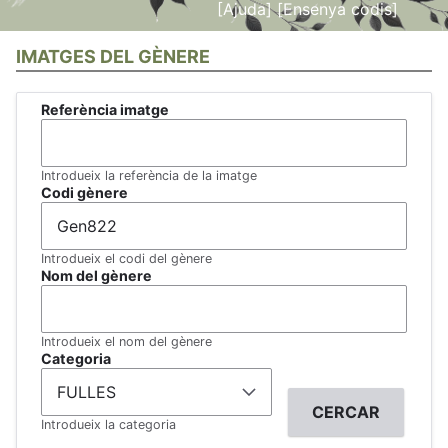
[Ajuda]
[Ensenya codis]
IMATGES DEL GÈNERE
Referència imatge
Introdueix la referència de la imatge
Codi gènere
Introdueix el codi del gènere
Nom del gènere
Introdueix el nom del gènere
Categoria
Introdueix la categoria