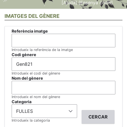
[Ajuda]
[Ensenya codis]
IMATGES DEL GÈNERE
Referència imatge
Introdueix la referència de la imatge
Codi gènere
Introdueix el codi del gènere
Nom del gènere
Introdueix el nom del gènere
Categoria
Introdueix la categoria