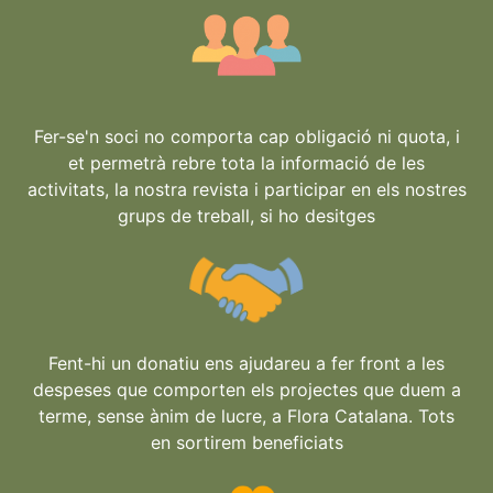
Fer-se'n soci no comporta cap obligació ni quota, i
et permetrà rebre tota la informació de les
activitats, la nostra revista i participar en els nostres
grups de treball, si ho desitges
Fent-hi un donatiu ens ajudareu a fer front a les
despeses que comporten els projectes que duem a
terme, sense ànim de lucre, a Flora Catalana. Tots
en sortirem beneficiats