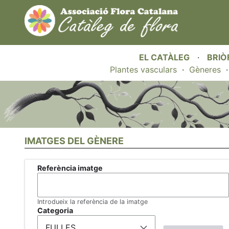
EL CATÀLEG
·
BRIÒ
Plantes vasculars
·
Gèneres
IMATGES DEL GÈNERE
Referència imatge
Introdueix la referència de la imatge
Categoria