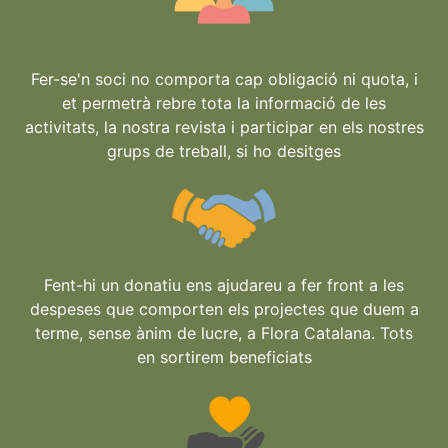
Fer-se'n soci no comporta cap obligació ni quota, i
et permetrà rebre tota la informació de les
activitats, la nostra revista i participar en els nostres
grups de treball, si ho desitges
Fent-hi un donatiu ens ajudareu a fer front a les
despeses que comporten els projectes que duem a
terme, sense ànim de lucre, a Flora Catalana. Tots
en sortirem beneficiats