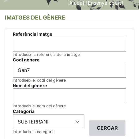
[Ajuda]
[Ensenya codis]
IMATGES DEL GÈNERE
Referència imatge
Introdueix la referència de la imatge
Codi gènere
Introdueix el codi del gènere
Nom del gènere
Introdueix el nom del gènere
Categoria
Introdueix la categoria