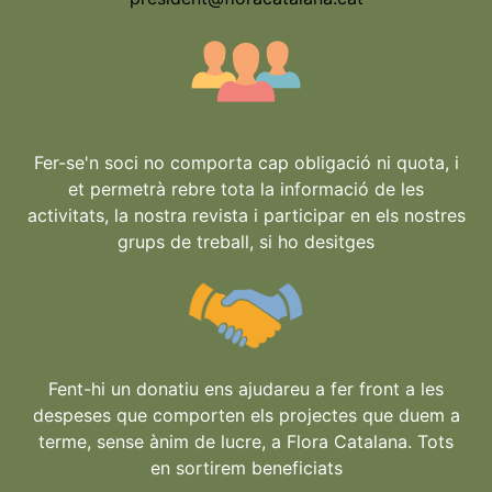
Fer-se'n soci no comporta cap obligació ni quota, i
et permetrà rebre tota la informació de les
activitats, la nostra revista i participar en els nostres
grups de treball, si ho desitges
Fent-hi un donatiu ens ajudareu a fer front a les
despeses que comporten els projectes que duem a
terme, sense ànim de lucre, a Flora Catalana. Tots
en sortirem beneficiats