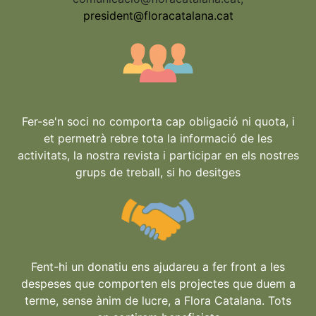
president@floracatalana.cat
Fer-se'n soci no comporta cap obligació ni quota, i
et permetrà rebre tota la informació de les
activitats, la nostra revista i participar en els nostres
grups de treball, si ho desitges
Fent-hi un donatiu ens ajudareu a fer front a les
despeses que comporten els projectes que duem a
terme, sense ànim de lucre, a Flora Catalana. Tots