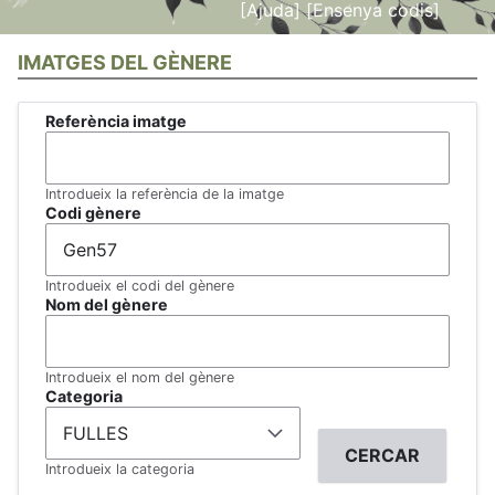
[Ajuda]
[Ensenya codis]
IMATGES DEL GÈNERE
Referència imatge
Introdueix la referència de la imatge
Codi gènere
Introdueix el codi del gènere
Nom del gènere
Introdueix el nom del gènere
Categoria
Introdueix la categoria