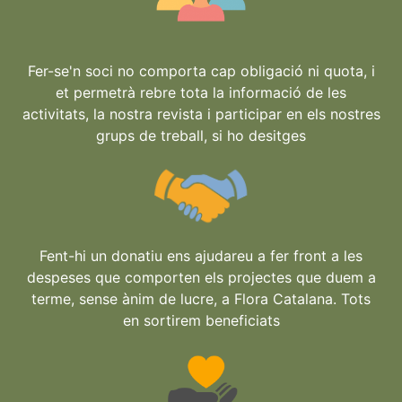
Fer-se'n soci no comporta cap obligació ni quota, i
et permetrà rebre tota la informació de les
activitats, la nostra revista i participar en els nostres
grups de treball, si ho desitges
Fent-hi un donatiu ens ajudareu a fer front a les
despeses que comporten els projectes que duem a
terme, sense ànim de lucre, a Flora Catalana. Tots
en sortirem beneficiats