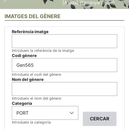
[Ajuda]
[Ensenya codis]
IMATGES DEL GÈNERE
Referència imatge
Introdueix la referència de la imatge
Codi gènere
Introdueix el codi del gènere
Nom del gènere
Introdueix el nom del gènere
Categoria
Introdueix la categoria