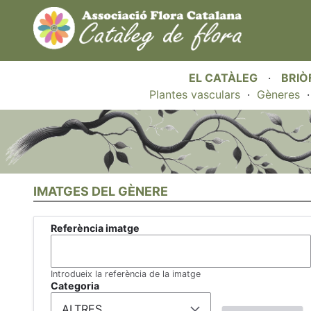
EL CATÀLEG
·
BRIÒ
Plantes vasculars
·
Gèneres
IMATGES DEL GÈNERE
Referència imatge
Introdueix la referència de la imatge
Categoria