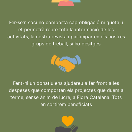
Fer-se'n soci no comporta cap obligació ni quota, i
et permetrà rebre tota la informació de les
activitats, la nostra revista i participar en els nostres
grups de treball, si ho desitges
Fent-hi un donatiu ens ajudareu a fer front a les
despeses que comporten els projectes que duem a
terme, sense ànim de lucre, a Flora Catalana. Tots
en sortirem beneficiats