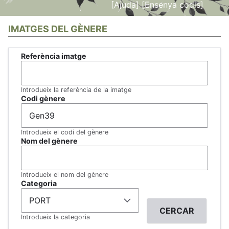
[Ajuda]
[Ensenya codis]
IMATGES DEL GÈNERE
Referència imatge
Introdueix la referència de la imatge
Codi gènere
Introdueix el codi del gènere
Nom del gènere
Introdueix el nom del gènere
Categoria
Introdueix la categoria