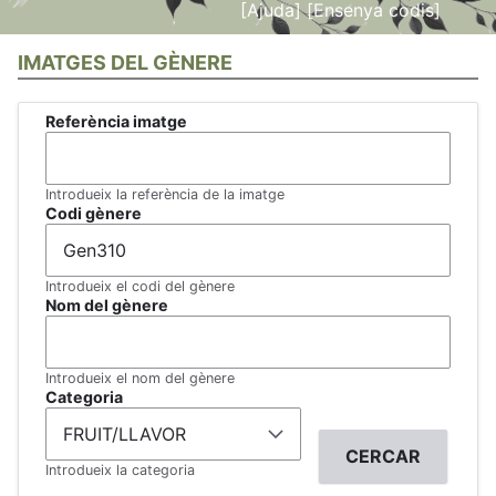
[Ajuda]
[Ensenya codis]
IMATGES DEL GÈNERE
Referència imatge
Introdueix la referència de la imatge
Codi gènere
Introdueix el codi del gènere
Nom del gènere
Introdueix el nom del gènere
Categoria
Introdueix la categoria