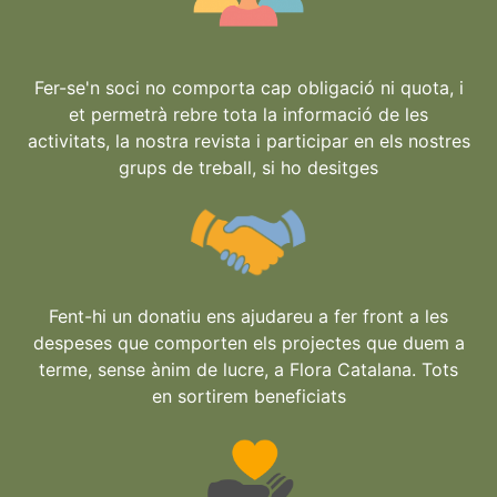
Fer-se'n soci no comporta cap obligació ni quota, i
et permetrà rebre tota la informació de les
activitats, la nostra revista i participar en els nostres
grups de treball, si ho desitges
Fent-hi un donatiu ens ajudareu a fer front a les
despeses que comporten els projectes que duem a
terme, sense ànim de lucre, a Flora Catalana. Tots
en sortirem beneficiats