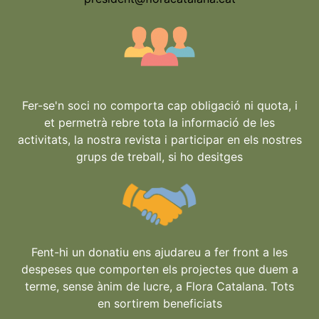
Fer-se'n soci no comporta cap obligació ni quota, i
et permetrà rebre tota la informació de les
activitats, la nostra revista i participar en els nostres
grups de treball, si ho desitges
Fent-hi un donatiu ens ajudareu a fer front a les
despeses que comporten els projectes que duem a
terme, sense ànim de lucre, a Flora Catalana. Tots
en sortirem beneficiats