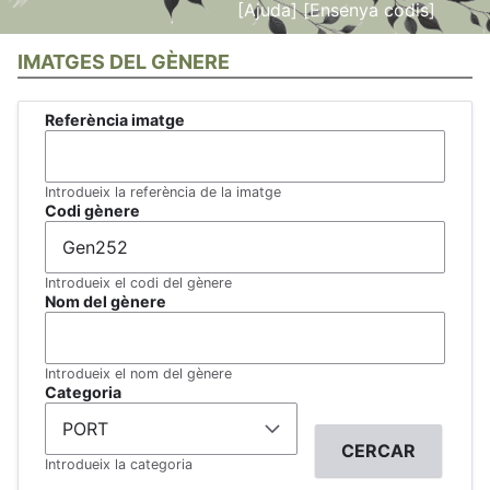
[Ajuda]
[Ensenya codis]
IMATGES DEL GÈNERE
Referència imatge
Introdueix la referència de la imatge
Codi gènere
Introdueix el codi del gènere
Nom del gènere
Introdueix el nom del gènere
Categoria
Introdueix la categoria