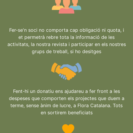
Fer-se'n soci no comporta cap obligació ni quota, i
et permetrà rebre tota la informació de les
activitats, la nostra revista i participar en els nostres
grups de treball, si ho desitges
Fent-hi un donatiu ens ajudareu a fer front a les
despeses que comporten els projectes que duem a
terme, sense ànim de lucre, a Flora Catalana. Tots
en sortirem beneficiats