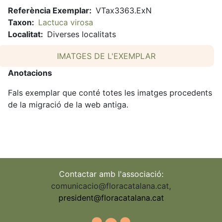
Referència Exemplar
VTax3363.ExN
Taxon
Lactuca virosa
Localitat
Diverses localitats
IMATGES DE L'EXEMPLAR
Anotacions
Fals exemplar que conté totes les imatges procedents
de la migració de la web antiga.
Contactar amb l'associació:
comunicacio@floracatalana.cat
,
president@floracatalana.cat