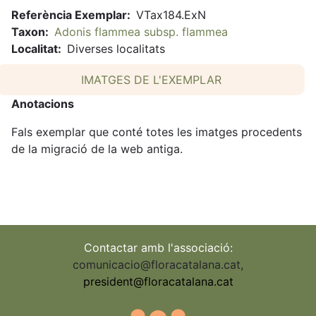
Referència Exemplar
VTax184.ExN
Taxon
Adonis flammea subsp. flammea
Localitat
Diverses localitats
IMATGES DE L'EXEMPLAR
Anotacions
Fals exemplar que conté totes les imatges procedents
de la migració de la web antiga.
Contactar amb l'associació:
comunicacio@floracatalana.cat
,
president@floracatalana.cat