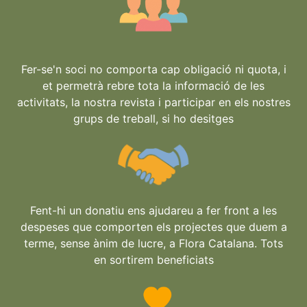
Fer-se'n soci no comporta cap obligació ni quota, i
et permetrà rebre tota la informació de les
activitats, la nostra revista i participar en els nostres
grups de treball, si ho desitges
Fent-hi un donatiu ens ajudareu a fer front a les
despeses que comporten els projectes que duem a
terme, sense ànim de lucre, a Flora Catalana. Tots
en sortirem beneficiats