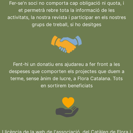
Fer-se'n soci no comporta cap obligació ni quota, i
et permetrà rebre tota la informació de les
activitats, la nostra revista i participar en els nostres
grups de treball, si ho desitges
Fent-hi un donatiu ens ajudareu a fer front a les
despeses que comporten els projectes que duem a
terme, sense ànim de lucre, a Flora Catalana. Tots
en sortirem beneficiats
Llicència de la web de l'associació, del Catàleg de Flora i