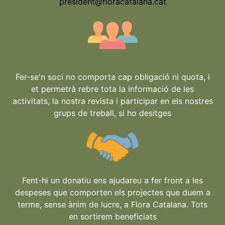
president@floracatalana.cat
Fer-se'n soci no comporta cap obligació ni quota, i
et permetrà rebre tota la informació de les
activitats, la nostra revista i participar en els nostres
grups de treball, si ho desitges
Fent-hi un donatiu ens ajudareu a fer front a les
despeses que comporten els projectes que duem a
terme, sense ànim de lucre, a Flora Catalana. Tots
en sortirem beneficiats