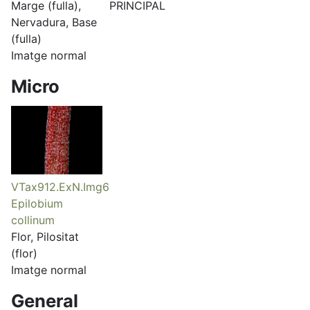
Marge (fulla),
PRINCIPAL
Nervadura, Base
(fulla)
Imatge normal
Micro
VTax912.ExN.Img6
Epilobium
collinum
Flor, Pilositat
(flor)
Imatge normal
General