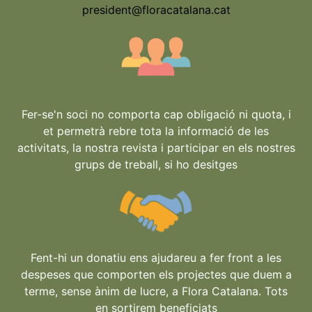
president@floracatalana.cat
Fer-se'n soci no comporta cap obligació ni quota, i
et permetrà rebre tota la informació de les
activitats, la nostra revista i participar en els nostres
grups de treball, si ho desitges
Fent-hi un donatiu ens ajudareu a fer front a les
despeses que comporten els projectes que duem a
terme, sense ànim de lucre, a Flora Catalana. Tots
en sortirem beneficiats