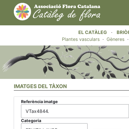
EL CATÀLEG
·
BRIÒ
Plantes vasculars
·
Gèneres
IMATGES DEL TÀXON
Referència imatge
Categoria