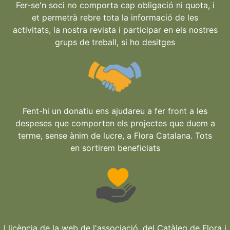
Fer-se'n soci no comporta cap obligació ni quota, i
et permetrà rebre tota la informació de les
activitats, la nostra revista i participar en els nostres
grups de treball, si ho desitges
Fent-hi un donatiu ens ajudareu a fer front a les
despeses que comporten els projectes que duem a
terme, sense ànim de lucre, a Flora Catalana. Tots
en sortirem beneficiats
Llicència de la web de l'associació, del Catàleg de Flora i