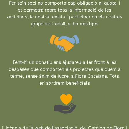
Fer-se'n soci no comporta cap obligació ni quota, i
et permetrà rebre tota la informació de les
activitats, la nostra revista i participar en els nostres
grups de treball, si ho desitges
Fent-hi un donatiu ens ajudareu a fer front a les
despeses que comporten els projectes que duem a
terme, sense ànim de lucre, a Flora Catalana. Tots
en sortirem beneficiats
Llicència de la web de l'associació, del Catàleg de Flora i