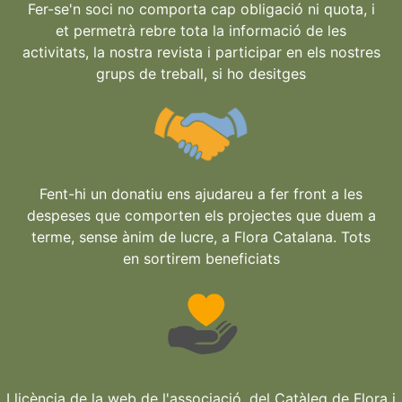
Fer-se'n soci no comporta cap obligació ni quota, i
et permetrà rebre tota la informació de les
activitats, la nostra revista i participar en els nostres
grups de treball, si ho desitges
Fent-hi un donatiu ens ajudareu a fer front a les
despeses que comporten els projectes que duem a
terme, sense ànim de lucre, a Flora Catalana. Tots
en sortirem beneficiats
Llicència de la web de l'associació, del Catàleg de Flora i