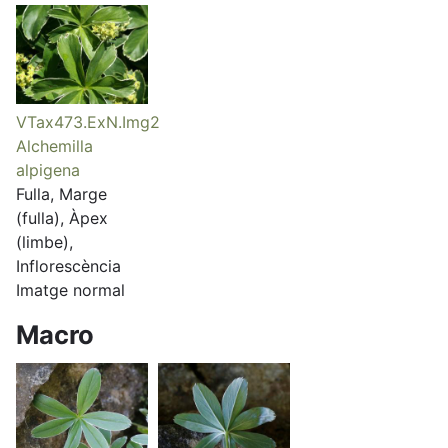
VTax473.ExN.Img2
Alchemilla
alpigena
Fulla, Marge
(fulla), Àpex
(limbe),
Inflorescència
Imatge normal
Macro