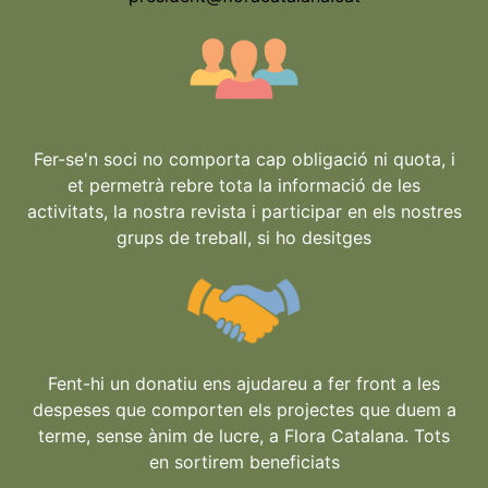
Fer-se'n soci no comporta cap obligació ni quota, i
et permetrà rebre tota la informació de les
activitats, la nostra revista i participar en els nostres
grups de treball, si ho desitges
Fent-hi un donatiu ens ajudareu a fer front a les
despeses que comporten els projectes que duem a
terme, sense ànim de lucre, a Flora Catalana. Tots
en sortirem beneficiats