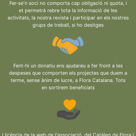
Fer-se'n soci no comporta cap obligació ni quota, i
et permetrà rebre tota la informació de les
activitats, la nostra revista i participar en els nostres
grups de treball, si ho desitges
Fent-hi un donatiu ens ajudareu a fer front a les
despeses que comporten els projectes que duem a
terme, sense ànim de lucre, a Flora Catalana. Tots
en sortirem beneficiats
Llicència de la web de l'associació, del Catàleg de Flora i