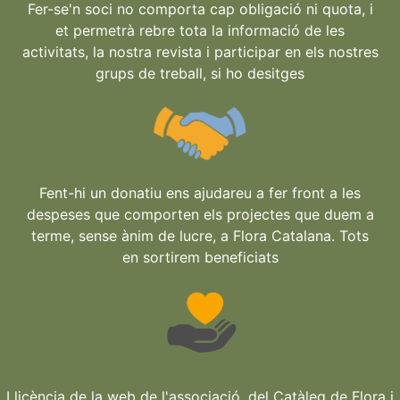
Fer-se'n soci no comporta cap obligació ni quota, i
et permetrà rebre tota la informació de les
activitats, la nostra revista i participar en els nostres
grups de treball, si ho desitges
Fent-hi un donatiu ens ajudareu a fer front a les
despeses que comporten els projectes que duem a
terme, sense ànim de lucre, a Flora Catalana. Tots
en sortirem beneficiats
Llicència de la web de l'associació, del Catàleg de Flora i