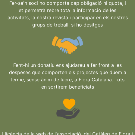
Fer-se'n soci no comporta cap obligació ni quota, i
et permetrà rebre tota la informació de les
activitats, la nostra revista i participar en els nostres
grups de treball, si ho desitges
Fent-hi un donatiu ens ajudareu a fer front a les
despeses que comporten els projectes que duem a
terme, sense ànim de lucre, a Flora Catalana. Tots
en sortirem beneficiats
Llicència de la web de l'associació, del Catàleg de Flora i