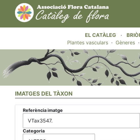
EL CATÀLEG
·
BRIÒ
Plantes vasculars
·
Gèneres
IMATGES DEL TÀXON
Referència imatge
Categoria