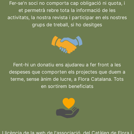
Fer-se'n soci no comporta cap obligació ni quota, i
et permetrà rebre tota la informació de les
activitats, la nostra revista i participar en els nostres
grups de treball, si ho desitges
Fent-hi un donatiu ens ajudareu a fer front a les
despeses que comporten els projectes que duem a
terme, sense ànim de lucre, a Flora Catalana. Tots
en sortirem beneficiats
Llicència de la web de l'associació, del Catàleg de Flora i