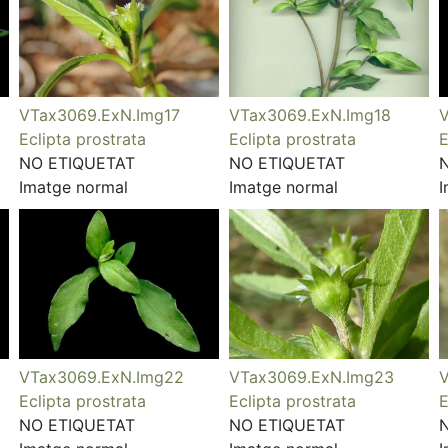
VTax3069.ExN.Img17
VTax3069.ExN.Img18
V
Eclipta prostrata
Eclipta prostrata
E
NO ETIQUETAT
NO ETIQUETAT
Imatge normal
Imatge normal
I
VTax3069.ExN.Img22
VTax3069.ExN.Img23
V
Eclipta prostrata
Eclipta prostrata
E
NO ETIQUETAT
NO ETIQUETAT