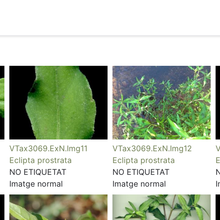
VTax3069.ExN.Img11
VTax3069.ExN.Img12
V
Eclipta prostrata
Eclipta prostrata
E
NO ETIQUETAT
NO ETIQUETAT
Imatge normal
Imatge normal
I