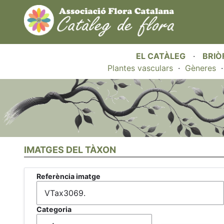
EL CATÀLEG
·
BRIÒ
Plantes vasculars
·
Gèneres
IMATGES DEL TÀXON
Referència imatge
Categoria