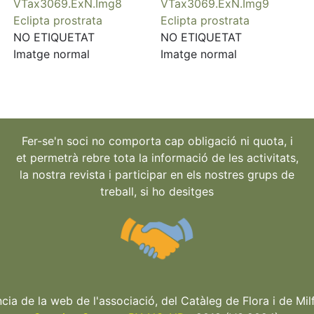
VTax3069.ExN.Img8
VTax3069.ExN.Img9
Eclipta prostrata
Eclipta prostrata
NO ETIQUETAT
NO ETIQUETAT
Imatge normal
Imatge normal
Fer-se'n soci no comporta cap obligació ni quota, i
et permetrà rebre tota la informació de les activitats,
la nostra revista i participar en els nostres grups de
treball, si ho desitges
ncia de la web de l'associació, del Catàleg de Flora i de Milf