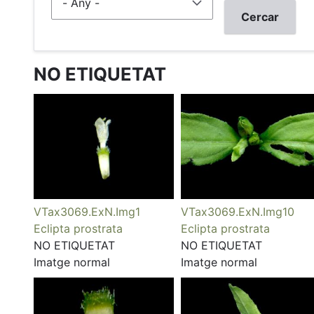
NO ETIQUETAT
VTax3069.ExN.Img1
VTax3069.ExN.Img10
Eclipta prostrata
Eclipta prostrata
NO ETIQUETAT
NO ETIQUETAT
Imatge normal
Imatge normal