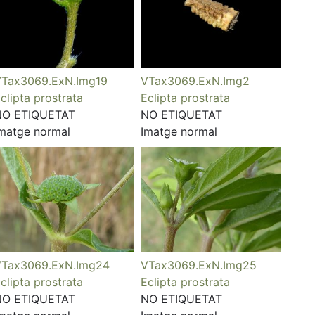
Tax3069.ExN.Img19
VTax3069.ExN.Img2
clipta prostrata
Eclipta prostrata
NO ETIQUETAT
NO ETIQUETAT
matge normal
Imatge normal
Tax3069.ExN.Img24
VTax3069.ExN.Img25
clipta prostrata
Eclipta prostrata
NO ETIQUETAT
NO ETIQUETAT