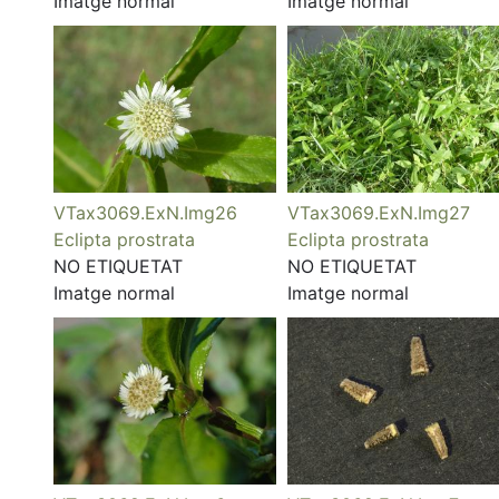
Imatge normal
Imatge normal
VTax3069.ExN.Img26
VTax3069.ExN.Img27
Eclipta prostrata
Eclipta prostrata
NO ETIQUETAT
NO ETIQUETAT
Imatge normal
Imatge normal