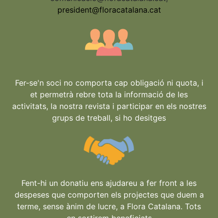
president@floracatalana.cat
Fer-se'n soci no comporta cap obligació ni quota, i
et permetrà rebre tota la informació de les
activitats, la nostra revista i participar en els nostres
grups de treball, si ho desitges
Fent-hi un donatiu ens ajudareu a fer front a les
despeses que comporten els projectes que duem a
terme, sense ànim de lucre, a Flora Catalana. Tots
en sortirem beneficiats