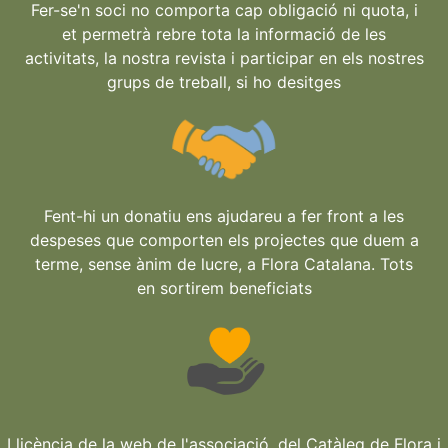
Fer-se'n soci no comporta cap obligació ni quota, i
et permetrà rebre tota la informació de les
activitats, la nostra revista i participar en els nostres
grups de treball, si ho desitges
Fent-hi un donatiu ens ajudareu a fer front a les
despeses que comporten els projectes que duem a
terme, sense ànim de lucre, a Flora Catalana. Tots
en sortirem beneficiats
Llicència de la web de l'associació, del Catàleg de Flora i