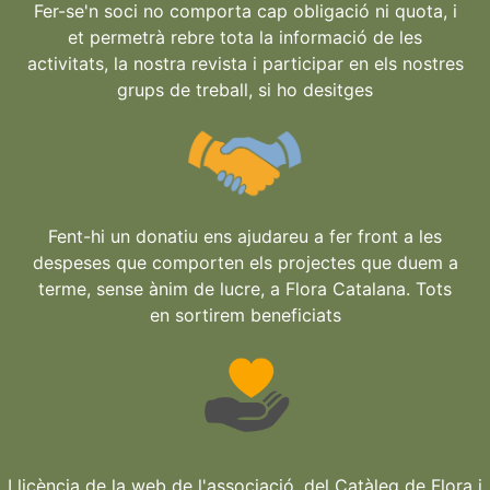
Fer-se'n soci no comporta cap obligació ni quota, i
et permetrà rebre tota la informació de les
activitats, la nostra revista i participar en els nostres
grups de treball, si ho desitges
Fent-hi un donatiu ens ajudareu a fer front a les
despeses que comporten els projectes que duem a
terme, sense ànim de lucre, a Flora Catalana. Tots
en sortirem beneficiats
Llicència de la web de l'associació, del Catàleg de Flora i