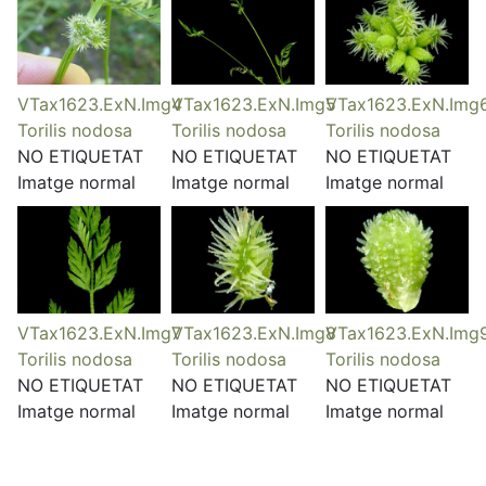
VTax1623.ExN.Img4
VTax1623.ExN.Img5
VTax1623.ExN.Img
Torilis nodosa
Torilis nodosa
Torilis nodosa
NO ETIQUETAT
NO ETIQUETAT
NO ETIQUETAT
Imatge normal
Imatge normal
Imatge normal
VTax1623.ExN.Img7
VTax1623.ExN.Img8
VTax1623.ExN.Img
Torilis nodosa
Torilis nodosa
Torilis nodosa
NO ETIQUETAT
NO ETIQUETAT
NO ETIQUETAT
Imatge normal
Imatge normal
Imatge normal