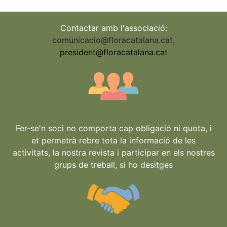
Contactar amb l'associació:
comunicacio@floracatalana.cat
,
president@floracatalana.cat
Fer-se'n soci no comporta cap obligació ni quota, i
et permetrà rebre tota la informació de les
activitats, la nostra revista i participar en els nostres
grups de treball, si ho desitges