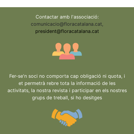
Contactar amb l'associació:
comunicacio@floracatalana.cat
,
president@floracatalana.cat
Fer-se'n soci no comporta cap obligació ni quota, i
et permetrà rebre tota la informació de les
activitats, la nostra revista i participar en els nostres
grups de treball, si ho desitges