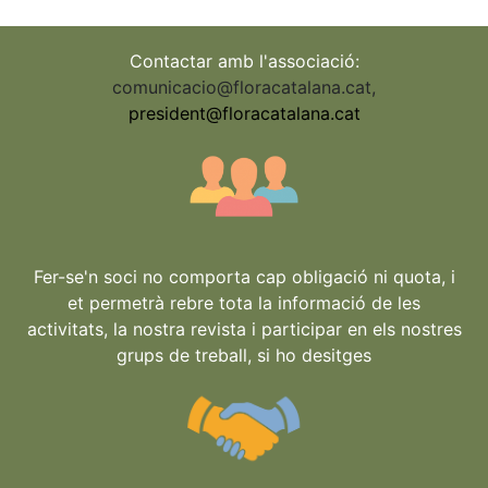
Contactar amb l'associació:
comunicacio@floracatalana.cat
,
president@floracatalana.cat
Fer-se'n soci no comporta cap obligació ni quota, i
et permetrà rebre tota la informació de les
activitats, la nostra revista i participar en els nostres
grups de treball, si ho desitges