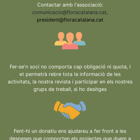
Contactar amb l'associació:
comunicacio@floracatalana.cat
,
president@floracatalana.cat
Fer-se'n soci no comporta cap obligació ni quota, i
et permetrà rebre tota la informació de les
activitats, la nostra revista i participar en els nostres
grups de treball, si ho desitges
Fent-hi un donatiu ens ajudareu a fer front a les
despeses que comporten els projectes que duem a