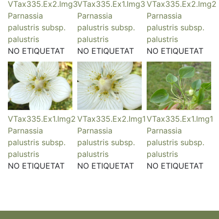
VTax335.Ex2.Img3
VTax335.Ex1.Img3
VTax335.Ex2.Img2
Parnassia
Parnassia
Parnassia
palustris subsp.
palustris subsp.
palustris subsp.
palustris
palustris
palustris
NO ETIQUETAT
NO ETIQUETAT
NO ETIQUETAT
VTax335.Ex1.Img2
VTax335.Ex2.Img1
VTax335.Ex1.Img1
Parnassia
Parnassia
Parnassia
palustris subsp.
palustris subsp.
palustris subsp.
palustris
palustris
palustris
NO ETIQUETAT
NO ETIQUETAT
NO ETIQUETAT