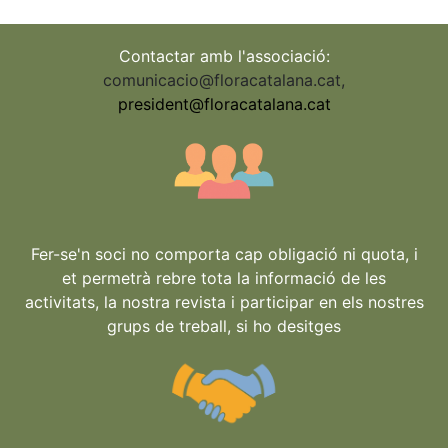
Contactar amb l'associació:
comunicacio@floracatalana.cat
,
president@floracatalana.cat
Fer-se'n soci no comporta cap obligació ni quota, i
et permetrà rebre tota la informació de les
activitats, la nostra revista i participar en els nostres
grups de treball, si ho desitges