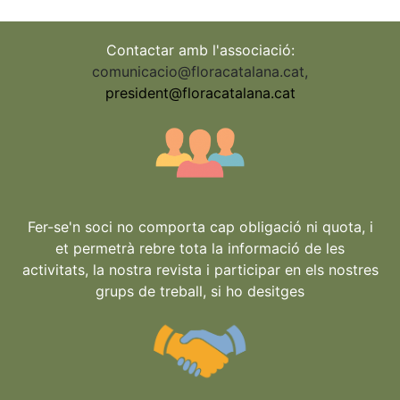
Contactar amb l'associació:
comunicacio@floracatalana.cat
,
president@floracatalana.cat
Fer-se'n soci no comporta cap obligació ni quota, i
et permetrà rebre tota la informació de les
activitats, la nostra revista i participar en els nostres
grups de treball, si ho desitges