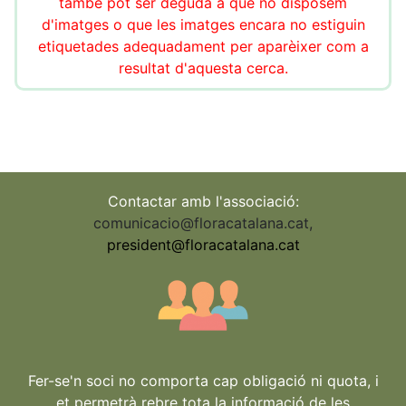
també pot ser deguda a que no disposem
d'imatges o que les imatges encara no estiguin
etiquetades adequadament per aparèixer com a
resultat d'aquesta cerca.
Contactar amb l'associació:
comunicacio@floracatalana.cat
,
president@floracatalana.cat
Fer-se'n soci no comporta cap obligació ni quota, i
et permetrà rebre tota la informació de les