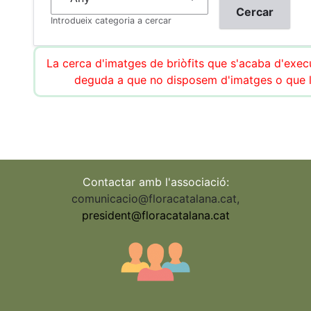
Introdueix categoria a cercar
La cerca d'imatges de briòfits que s'acaba d'execu
deguda a que no disposem d'imatges o que l
Contactar amb l'associació:
comunicacio@floracatalana.cat
,
president@floracatalana.cat