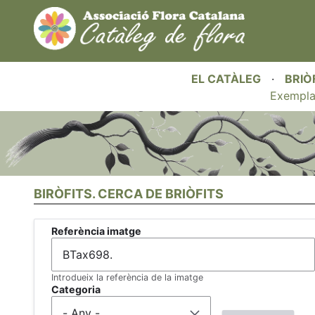
EL CATÀLEG
·
BRIÒ
Exempla
BIRÒFITS. CERCA DE BRIÒFITS
Referència imatge
Introdueix la referència de la imatge
Categoria