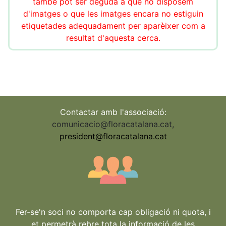
també pot ser deguda a que no disposem
d'imatges o que les imatges encara no estiguin
etiquetades adequadament per aparèixer com a
resultat d'aquesta cerca.
Contactar amb l'associació:
comunicacio@floracatalana.cat
,
president@floracatalana.cat
Fer-se'n soci no comporta cap obligació ni quota, i
et permetrà rebre tota la informació de les