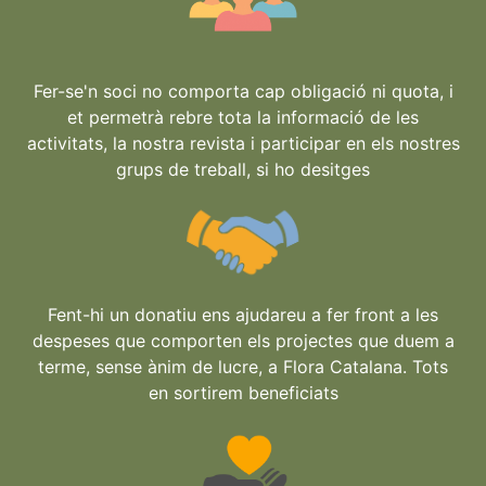
Fer-se'n soci no comporta cap obligació ni quota, i
et permetrà rebre tota la informació de les
activitats, la nostra revista i participar en els nostres
grups de treball, si ho desitges
Fent-hi un donatiu ens ajudareu a fer front a les
despeses que comporten els projectes que duem a
terme, sense ànim de lucre, a Flora Catalana. Tots
en sortirem beneficiats