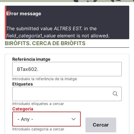
Error message
The submitted value
ALTRES EST.
in the
field_categoria1_value
element is not allowed.
BIRÒFITS. CERCA DE BRIÒFITS
Referència imatge
Introdueix la referència de la imatge
Etiquetes
Introdueix etiquetes a cercar
Categoria
Introdueix categoria a cercar